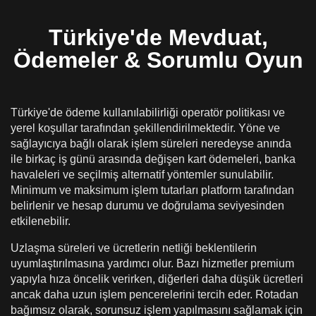
Türkiye'de Mevduat,
Ödemeler & Sorumlu Oyun
Türkiye'de ödeme kullanılabilirliği operatör politikası ve
yerel koşullar tarafından şekillendirilmektedir. Yöne ve
sağlayıcıya bağlı olarak işlem süreleri neredeyse anında
ile birkaç iş günü arasında değişen kart ödemeleri, banka
havaleleri ve seçilmiş alternatif yöntemler sunulabilir.
Minimum ve maksimum işlem tutarları platform tarafından
belirlenir ve hesap durumu ve doğrulama seviyesinden
etkilenebilir.
Uzlaşma süreleri ve ücretlerin netliği beklentilerin
uyumlaştırılmasına yardımcı olur. Bazı hizmetler premium
yapıyla hıza öncelik verirken, diğerleri daha düşük ücretleri
ancak daha uzun işlem pencerelerini tercih eder. Rotadan
bağımsız olarak, sorunsuz işlem yapılmasını sağlamak için