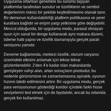
Uygulama ortamları genellikle bu sürümü taşıyan
platformlar tarafından sunulur ve özelliklerin ve sembol
değerlerinin risksiz bir şekilde keşfedilmesine olanak tanır.
Bir demonun kullanılabilirliği platform politikasına ve yerel
kurallara bağlıdır ve erişim yargı yetkisine göre değişebilir.
Mevcut olduğunda, bir uygulama modu, parasal olmayan
oyun için sanal bir denge kullanarak aynı makara düzeni,
ödeme hattı yapısı ve özellik davranışıyla gerçek paralı
versiyonu yansıtır.
Deneme bağlamında, merkezi özellik, oturum varyansı
üzerindeki etkisini anlamak için tekrar tekrar
gözlemlenebilir. 2'den 4'e kadar olan makaralarda
genişleyen vahşi alan, artan sonuçların pivotudur, bu
nedenle görünümüne ve zamanlamasına aşinalık, oyunun
hızının takdir edilmesini artırır. Bir uygulama modu, gerçek
para versiyonunun gösterdiği koridor içindeki farklı hisse
seviyelerini test etmek için de faydalıdır, ancak bu ortamda
gerçek fon kullanılmaz.