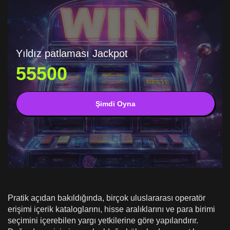
Yıldız patlaması Jackpot
55500
Şimdi Oyna
Pratik açıdan bakıldığında, birçok uluslararası operatör
erişimi içerik kataloglarını, hisse aralıklarını ve para birimi
seçimini içerebilen yargı yetkilerine göre yapılandırır.