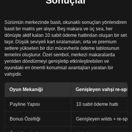
Sonuçlar
Sürümün merkezinde basit, okunaklı sonuçları yönlendiren
basit bir matris yer alıyor. Beş makara ve üç sıra, her
dönüşte aktif kalan 10 sabit ödeme hattından oluşan bir set
taşır. Düşük seviyeli kart sıralamaları, orta ve premium
setlere yükselen bir dizi mücevherle ödeme tablosunun
temelini oluşturur. Özel sembol, merkezi makaralarda
yeniden döndürmeyi genişletip etkinleştirebilen ve
oyundaki en önemli konumsal avantajları yaratan bir
vahşidir.
Oyun Mekaniği
Genişleyen vahşi re-spinl
Payline Yapısı
10 sabit ödeme hattı
Bonus Özelliği
Genişleyen wilds + re-spin 