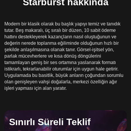
Starburst hakkında
Oynamak
Türkiye'de Mevduat, Ödemeler & Sorumlu Oyun
Modern bir klasik olarak bu başlık yapıyı temiz ve tanıdık
Starburst'un Mobil Versiyonu
tutar. Beş makaralı, üç sıralı bir düzen, 10 sabit ödeme
Starburst SSS'leri
hattını destekleyerek kazançların nasıl oluştuğunun ve
değerin nerede toplanma eğiliminde olduğunun hızlı bir
şekilde anlaşılmasına olanak tanır. Görsel-işitsel yön,
parlak mücevherlere ve kısa dönüş döngülerini
tamamlayan geniş bir ses ortamına yaslanarak formatı
istikrarlı, tekrarlanabilir oturumlar için uygun hale getirir.
Uygulamada bu basitlik, büyük anların çoğundan sorumlu
olan genişleyen vahşi doğalarla, merkezi özelliğin ağır
işleri yapması için alan yaratır.
Sınırlı Süreli Teklif