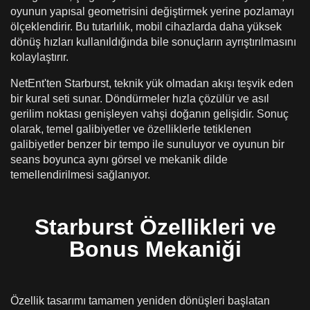
oyunun yapısal geometrisini değiştirmek yerine pozlamayı
ölçeklendirir. Bu tutarlılık, mobil cihazlarda daha yüksek
dönüş hızları kullanıldığında bile sonuçların ayrıştırılmasını
kolaylaştırır.
NetEnt'ten Starburst, teknik yük olmadan akışı teşvik eden
bir kural seti sunar. Döndürmeler hızla çözülür ve asıl
gerilim noktası genişleyen vahşi doğanın gelişidir. Sonuç
olarak, temel galibiyetler ve özelliklerle tetiklenen
galibiyetler benzer bir tempo ile sunuluyor ve oyunun bir
seans boyunca aynı görsel ve mekanik dilde
temellendirilmesi sağlanıyor.
Starburst Özellikleri ve
Bonus Mekaniği
Özellik tasarımı tamamen yeniden dönüşleri başlatan