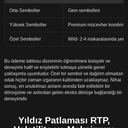
Orta Semboller
Gem sembolleri
Yüksek Semboller
Premium mücevher kombinas
Özel Semboller
Wild- 2-4 makaralarında yenide
Bu ödeme tablosu düzeninin öğrenilmesi kolaydır ve
deneyimi hafif ve erişilebilir tutmaya yönelik genel
yaklaşımla uyumludur. Özel bir sembol ve dağılım olmadan
odak hiçbir zaman ızgaranın kalbinden uzaklaşmaz. Nihai
sonuç, en unutulmaz anların anında fark edilebilir bir
dönüşüme ve ardından gelen ekstra dönüşe bağlandığı bir
deneyimdir.
Yıldız Patlaması RTP,